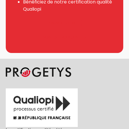
Bénéficiez de notre certification qualité
Qualiopi
En savoir plus
Nos formateurs