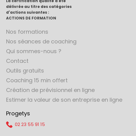
La certification qualité a été
délivrée au titre des catégories
d'actions suivantes :
ACTIONS DE FORMATION
Nos formations
Nos séances de coaching
Qui sommes-nous ?
Contact
Outils gratuits
Coaching 15 min offert
Création de prévisionnel en ligne
Estimer la valeur de son entreprise en ligne
Progetys
02 23 55 91 15