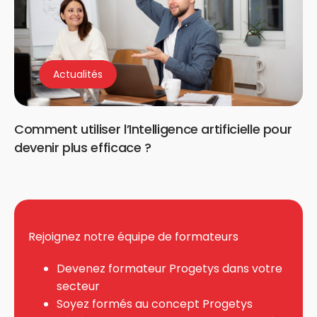
Actualités
Comment utiliser l’Intelligence artificielle pour
devenir plus efficace ?
Rejoignez notre équipe de formateurs
Devenez formateur Progetys dans votre
secteur
Soyez formés au concept Progetys