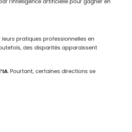
r l’Intelligence artificielle pour gagner en
r leurs pratiques professionnelles en
Toutefois, des disparités apparaissent
’IA
. Pourtant, certaines directions se