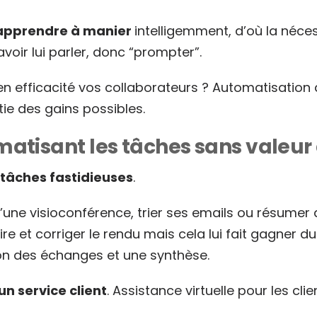
apprendre à manier
intelligemment, d’où la néce
 savoir lui parler, donc “prompter”.
en efficacité vos collaborateurs ? Automatisation
rtie des gains possibles.
atisant les tâches sans valeur
tâches fastidieuses
.
’une visioconférence, trier ses emails ou résumer 
re et corriger le rendu mais cela lui fait gagner du
on des échanges et une synthèse.
’un
service client
. Assistance virtuelle pour les clie