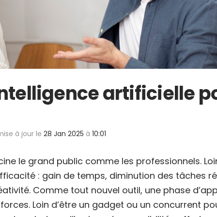
ntelligence artificielle 
mise à jour le
28 Jan 2025
à
10:01
fascine le grand public comme les professionnels. Lo
efficacité : gain de temps, diminution des tâches 
créativité. Comme tout nouvel outil, une phase d’a
forces. Loin d’être un gadget ou un concurrent pour