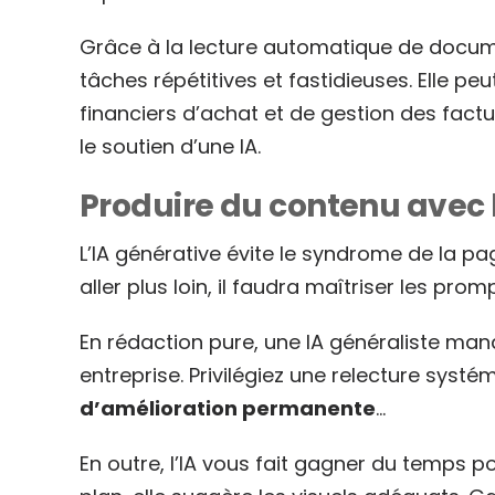
Grâce à la lecture automatique de documen
tâches répétitives et fastidieuses. Elle pe
financiers d’achat et de gestion des factu
le soutien d’une IA.
Produire du contenu avec l’
L’IA générative évite le syndrome de la pa
aller plus loin, il faudra maîtriser les pr
En rédaction pure, une IA généraliste man
entreprise. Privilégiez une relecture systé
d’amélioration permanente
…
En outre, l’IA vous fait gagner du temps p