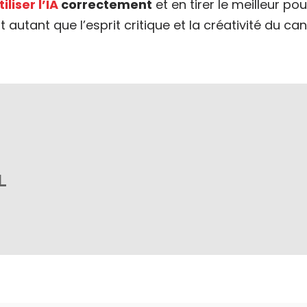
liser l’IA
correctement
et en tirer le meilleur p
utant que l’esprit critique et la créativité du ca
L