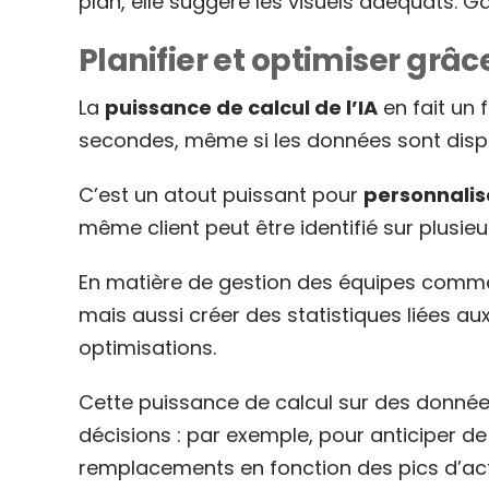
plan, elle suggère les visuels adéquats. G
Planifier et optimiser grâc
La
puissance de calcul de l’IA
en fait un 
secondes, même si les données sont dis
C’est un atout puissant pour
personnalis
même client peut être identifié sur plusi
En matière de gestion des équipes commer
mais aussi créer des statistiques liées a
optimisations.
Cette puissance de calcul sur des données
décisions : par exemple, pour anticiper de
remplacements en fonction des pics d’act