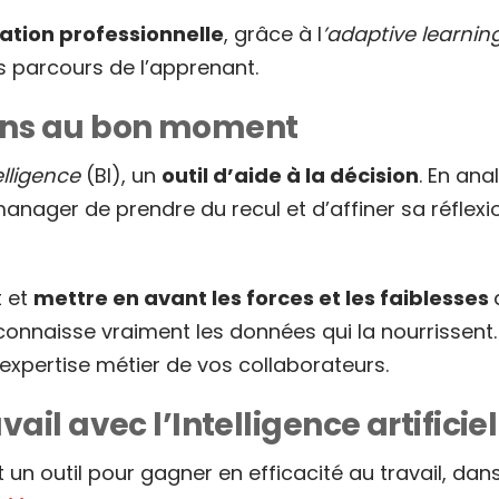
mation professionnelle
, grâce à l
’adaptive learning
s parcours de l’apprenant.
ions au bon moment
elligence
(BI), un
outil d’aide à la décision
. En ana
ager de prendre du recul et d’affiner sa réflexion. 
t et
mettre en avant les forces et les faiblesses
connaisse vraiment les données qui la nourrissent. 
 l’expertise métier de vos collaborateurs.
ail avec l’Intelligence artificiel
nt un outil pour gagner en efficacité au travail, da