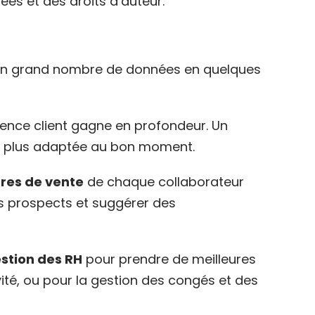
ées et des droits d’auteur.
er un grand nombre de données en quelques
ience client gagne en profondeur. Un
re la plus adaptée au bon moment.
fres de vente
de chaque collaborateur
es prospects et suggérer des
estion des RH
pour prendre de meilleures
vité, ou pour la gestion des congés et des