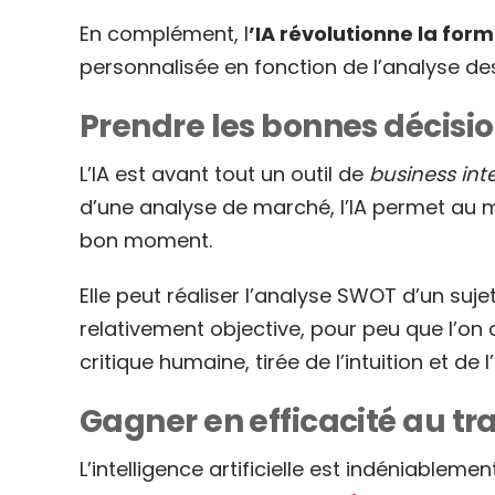
En complément, l
’IA révolutionne la for
personnalisée en fonction de l’analyse de
Prendre les bonnes décis
L’IA est avant tout un outil de
business int
d’une analyse de marché, l’IA permet au man
bon moment.
Elle peut réaliser l’analyse SWOT d’un suje
relativement objective, pour peu que l’on 
critique humaine, tirée de l’intuition et de
Gagner en efficacité au trav
L’intelligence artificielle est indéniableme