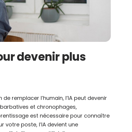
pour devenir plus
in de remplacer l’humain, l’IA peut devenir
rébarbatives et chronophages,
pprentissage est nécessaire pour connaître
 votre poste, l’IA devient une