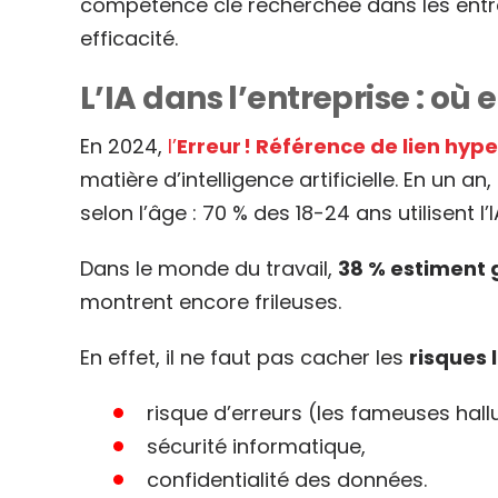
compétence clé recherchée dans les entrepri
efficacité.
L’IA dans l’entreprise : 
En 2024,
l’
Erreur ! Référence de lien hype
matière d’intelligence artificielle. En un an,
selon l’âge : 70 % des 18-24 ans utilisent 
Dans le monde du travail,
38 % estiment
montrent encore frileuses.
En effet, il ne faut pas cacher les
risques 
risque d’erreurs (les fameuses hallu
sécurité informatique,
confidentialité des données.