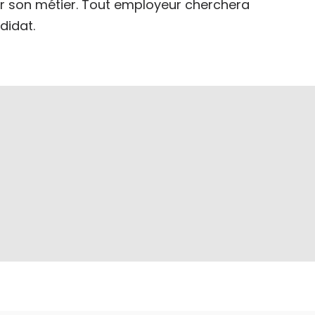
our son métier. Tout employeur cherchera
ndidat.