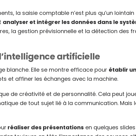
ts, la saisie comptable n’est plus qu’un lointain 
ut
analyser et intégrer les données dans le syst
res, la gestion prévisionnelle et la détection des 
intelligence artificielle
ge blanche. Elle se montre efficace pour
établir u
ompts et affiner les échanges avec la machine.
que de créativité et de personnalité. Cela peut jo
matique de tout sujet lié à la communication. Mais l
our
réaliser des présentations
en quelques slides