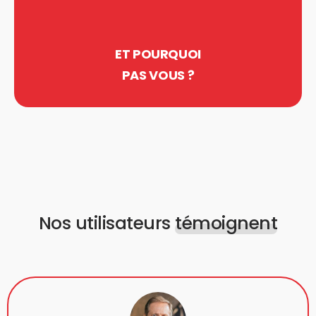
ET POURQUOI
PAS VOUS ?
Nos utilisateurs
témoignent