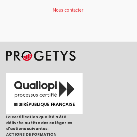
Nous contacter
La certification qualité a été
délivrée au titre des catégories
d'actions suivantes :
ACTIONS DE FORMATION