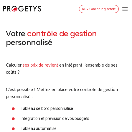
Aller
RDV Coaching offert
Progetys
au
contenu
Votre
contrôle de gestion
personnalisé
Calculer
ses prix de revient
en intégrant l’ensemble de ses
coûts ?
C’est possible ! Mettez en place votre contrôle de gestion
personnalisé :
Tableau de bord personnalisé
Intégration et prévision de vos budgets
Tableau automatisé