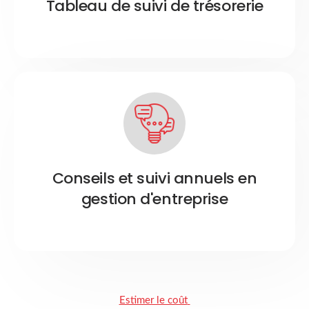
Tableau de suivi de trésorerie
Conseils et suivi annuels en
gestion d'entreprise
Estimer le coût