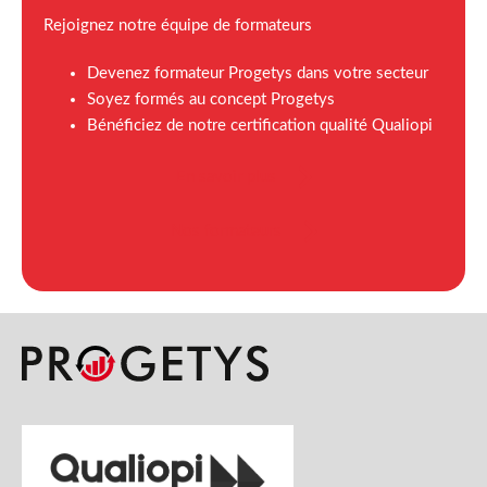
Rejoignez notre équipe de formateurs
Devenez formateur Progetys dans votre secteur
Soyez formés au concept Progetys
Bénéficiez de notre certification qualité Qualiopi
En savoir plus
Nos formateurs