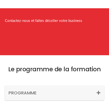
Contactez-nous et faites décoller votre business
RDV Coaching offert
Contact
Le programme de la formation
PROGRAMME