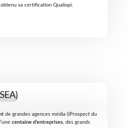
a obtenu sa certification Qualiopi.
(SEA)
nt
de grandes agences média (iProspect du
d’une
centaine d’entreprises
, des grands