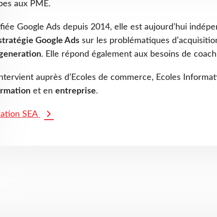
pes aux PME.
ifiée Google Ads depuis 2014, elle est aujourd’hui indé
stratégie Google Ads
sur les problématiques d’acquisitio
 generation
. Elle répond également aux besoins de coach
 intervient auprès d’Ecoles de commerce, Ecoles Infor
ormation
et en
entreprise
.
ation SEA