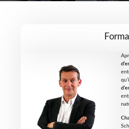
Forma
Apr
d’e
ent
qu’
d’e
ent
nat
Cha
Sch