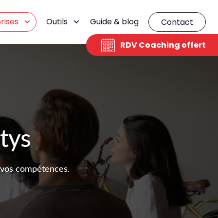
rises
Outils
Guide & blog
Contact
RDV Coaching offert
tys
 vos compétences.