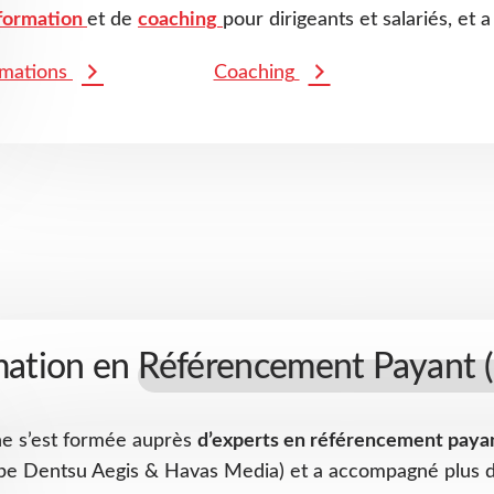
formation
et de
coaching
pour dirigeants et salariés, et 
mations
Coaching
mation en
Référencement Payant 
ne s’est formée auprès
d’experts en référencement paya
pe Dentsu Aegis & Havas Media) et a accompagné plus 