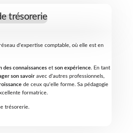
de trésorerie
réseau d'expertise comptable, où elle est en
n des connaissances
et
son expérience
. En tant
ager son savoir
avec d'autres professionnels,
roissance
de ceux qu'elle forme. Sa pédagogie
xcellente formatrice.
de trésorerie.