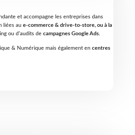
pendante et accompagne les entreprises dans
n liées au
e-commerce & drive-to-store, ou à la
ing ou d’audits de
campagnes Google Ads
.
matique & Numérique mais également en
centres