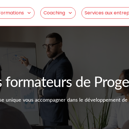
Formations
Coaching
Services aux entrep
s formateurs de Proge
ise unique vous accompagner dans le développement de