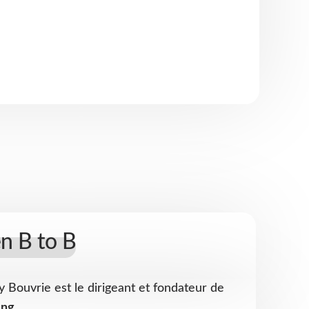
n B to B
 Bouvrie est le dirigeant et fondateur de
ing.