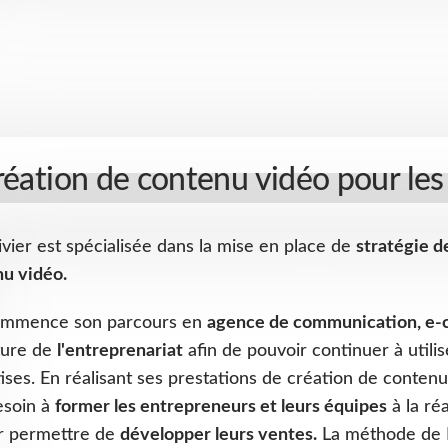
éation de contenu vidéo pour les
ivier est spécialisée dans la mise en place de
stratégie d
u vidéo.
commence son parcours en
agence de communication, e-
ture de
l'entreprenariat
afin de pouvoir continuer à utili
ises. En réalisant ses prestations de création de contenu v
esoin à
former les entrepreneurs et leurs équipes
à la ré
r permettre de
développer leurs ventes.
La méthode de Lé