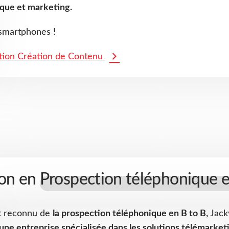
que et marketing.
smartphones !
tion Création de Contenu
on en
Prospection téléphonique e
t reconnu de
la prospection téléphonique en B to B,
Jacky
une entreprise spécialisée dans les solutions télémarket