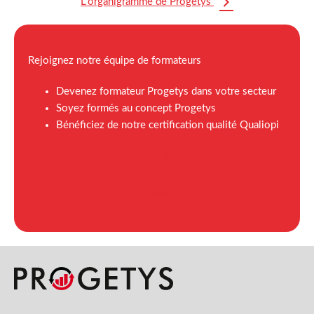
L’organigramme de Progetys
Rejoignez notre équipe de formateurs
Devenez formateur Progetys dans votre secteur
Soyez formés au concept Progetys
Bénéficiez de notre certification qualité Qualiopi
En savoir plus
Nos formateurs