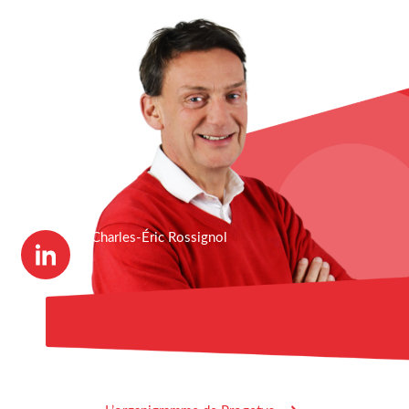
Charles-Éric Rossignol