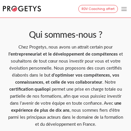
Aller
RDV Coaching offert
Progetys
au
contenu
Qui sommes-nous ?
Chez Progetys, nous avons un attrait certain pour
l'entrepreneuriat et le développement de compétences
et
souhaitons de tout cœur nous investir pour vous et votre
évolution personnelle. Nous proposons des cours certifiés
élaborés dans le but
d'optimiser vos compétences, vos
connaissances, et celle de vos collaborateur
. Notre
certification qualiopi
permet une prise en charge totale ou
partielle de nos formations, afin que vous puissiez investir
dans l'avenir de votre équipe en toute confiance. Avec
une
expérience de plus de dix ans
, nous sommes fiers d'être
parmi les principaux acteurs dans le domaine de la formation
et du développement en France.