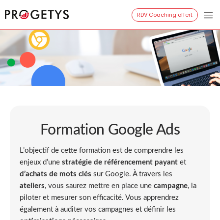
Aller
RDV Coaching offert
Progetys
au
contenu
Formation Google Ads
L’objectif de cette formation est de comprendre les
enjeux d’une
stratégie de référencement payant
et
d’achats de mots clés
sur Google. À travers les
ateliers
, vous saurez mettre en place une
campagne
, la
piloter et mesurer son efficacité. Vous apprendrez
également à auditer vos campagnes et définir les