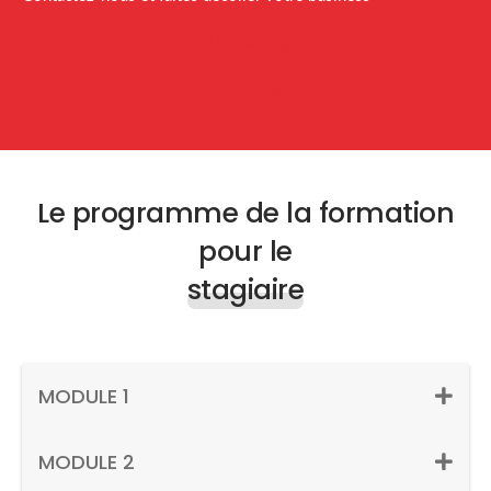
RDV Coaching offert
Contact
Le programme de la formation
pour le
stagiaire
MODULE 1
MODULE 2