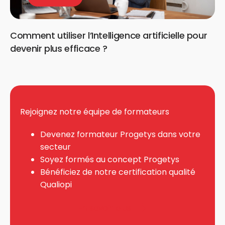
Comment utiliser l’Intelligence artificielle pour
devenir plus efficace ?
Rejoignez notre équipe de formateurs
Devenez formateur Progetys dans votre
secteur
Soyez formés au concept Progetys
Bénéficiez de notre certification qualité
Qualiopi
En savoir plus