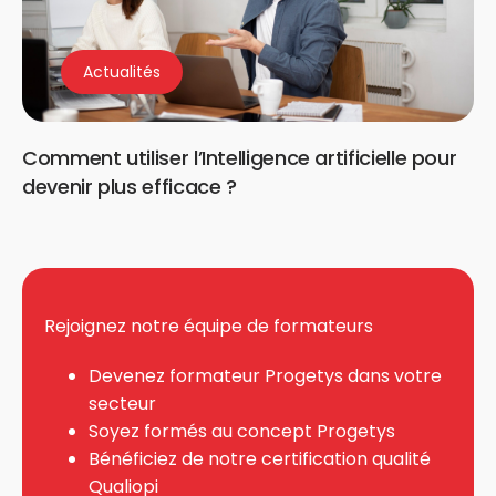
Actualités
Comment utiliser l’Intelligence artificielle pour
devenir plus efficace ?
Rejoignez notre équipe de formateurs
Devenez formateur Progetys dans votre
secteur
Soyez formés au concept Progetys
Bénéficiez de notre certification qualité
Qualiopi