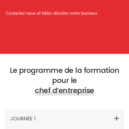
Contactez-nous et faites décoller votre business
RDV Coaching offert
Contact
Le programme de la formation
pour le
chef d’entreprise
JOURNÉE 1