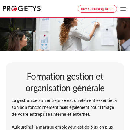
Aller
RDV Coaching offert
Progetys
au
contenu
Formation gestion et
organisation générale
La
gestion
de son entreprise est un élément essentiel à
son bon fonctionnement mais également pour
l’image
de votre entreprise (interne et externe).
Aujourd’hui la
marque employeur
est de plus en plus