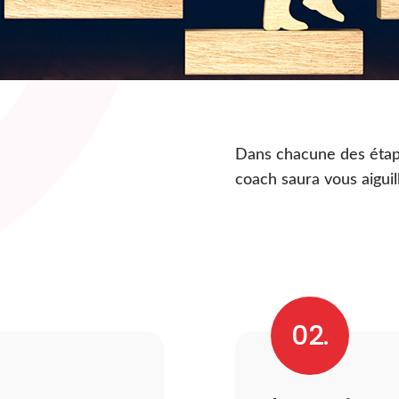
Dans chacune des étap
coach saura vous aigui
02.