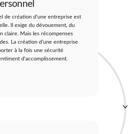
personnel
l de création d'une entreprise est
elle. Il exige du dévouement, du
ion claire. Mais les récompenses
des. La création d'une entreprise
rter à la fois une sécurité
sentiment d'accomplissement.