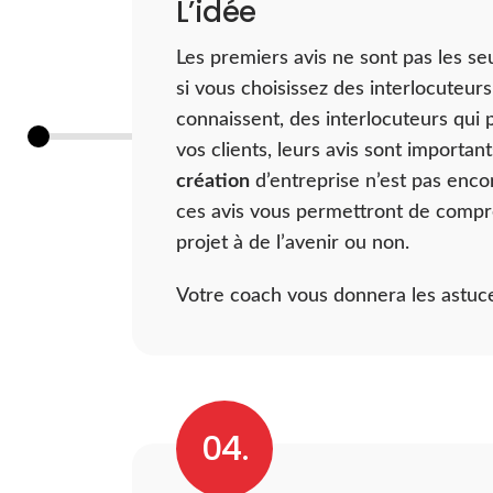
L’idée
Les premiers avis ne sont pas les seu
si vous choisissez des interlocuteurs
connaissent, des interlocuteurs qui 
vos clients, leurs avis sont importan
création
d’entreprise n’est pas enco
ces avis vous permettront de compr
projet à de l’avenir ou non.
Votre coach vous donnera les astuce
nécessaires pour extraire les inform
dans les avis de vos proches.
04.