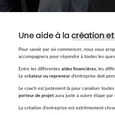
Une aide à la
création et
Pour savoir par où commencer, nous vous pro
accompagnera pour répondre à toutes les quest
Entre les différentes
aides financières
, les diff
Le
créateur ou repreneur
d’entreprise doit pens
Le coach est justement là pour canaliser toutes
porteur de projet
aura juste à suivre étape pa
La création d’entreprise est extrêmement chro