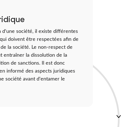
uridique
 d'une société, il existe différentes
qui doivent être respectées afin de
é de la société. Le non-respect de
 entraîner la dissolution de la
ition de sanctions. Il est donc
ien informé des aspects juridiques
ne société avant d'entamer le