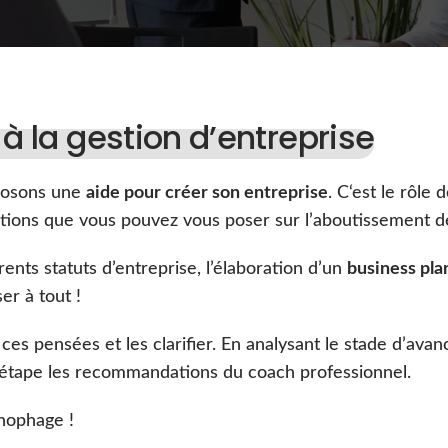
 à la gestion d’entreprise
posons une
aide pour créer son entreprise
. C‘est le rôle
ions que vous pouvez vous poser sur l’aboutissement de 
érents statuts d’entreprise, l’élaboration d’un
business pla
er à tout !
 ces pensées et les clarifier. En analysant le stade d’av
r étape les recommandations du coach professionnel.
nophage !