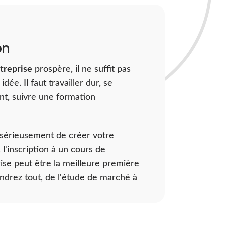
on
treprise
prospère, il ne suffit pas
dée. Il faut travailler dur, se
nt, suivre une formation
 sérieusement de créer votre
 l'inscription à un cours de
ise peut être la meilleure première
ndrez tout, de l'étude de marché à
plan d'affaires en passant par la
 investisseurs potentiels.