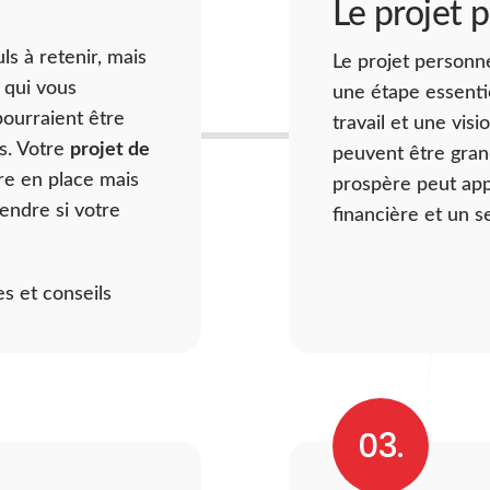
Le projet 
ls à retenir, mais
Le projet personne
 qui vous
une étape essenti
pourraient être
travail et une vis
ts. Votre
projet de
peuvent être gran
re en place mais
prospère peut appo
endre si votre
financière et un 
s et conseils
ations pertinentes
03.