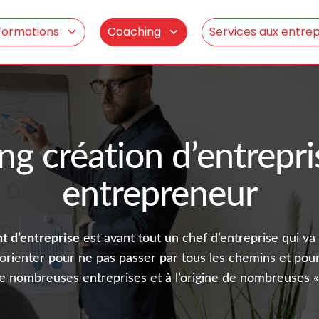
Formations
Coaching
Services aux entrep
ng création d’entrepri
entrepreneur
t d’entreprise
est avant tout un chef d’entreprise qui va
rienter pour ne pas passer par tous les chemins et pour 
de nombreuses entreprises et à l’origine de nombreuses « 