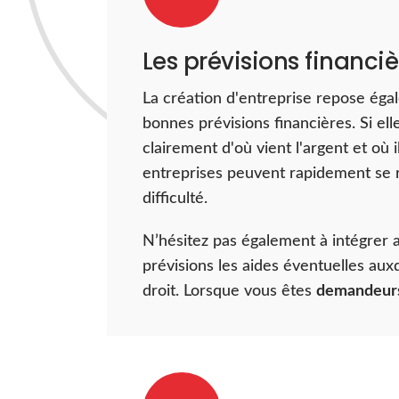
Les prévisions financiè
La création d'entreprise repose éga
bonnes prévisions financières. Si el
clairement d'où vient l'argent et où il 
entreprises peuvent rapidement se 
difficulté.
N’hésitez pas également à intégrer 
prévisions les aides éventuelles aux
droit. Lorsque vous êtes
demandeurs
pouvez prétendre à un
maintien des
chômage par exemple.
La création d'une prévision financiè