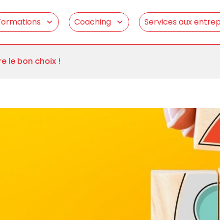
Formations
Coaching
Services aux entrep
e le bon choix !