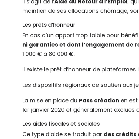
Il s’agit de l’
Aide au Retour à l’Emploi
, qu
maintien de ses allocations chômage, soit
Les prêts d’honneur
En cas d’un apport trop faible pour bénéf
ni garanties et dont l’engagement de r
1 000 € à 80 000 €.
Il existe le prêt d’honneur de plateformes 
Les dispositifs régionaux de soutien aux j
La mise en place du
Pass création
en est 
1er janvier 2020 et généralement exclues d
Les aides fiscales et sociales
Ce type d’aide se traduit par
des crédits 