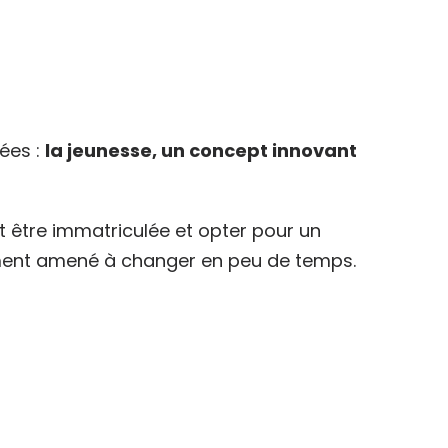
iées :
la jeunesse, un concept innovant
 être immatriculée et opter pour un
nement amené à changer en peu de temps.