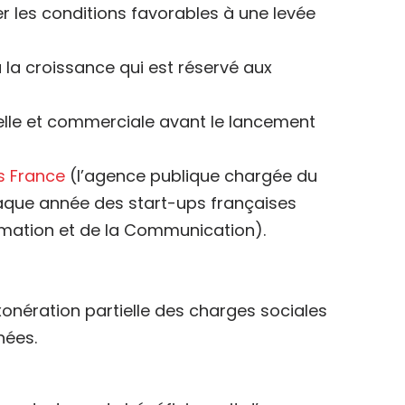
er les conditions favorables à une levée
a croissance qui est réservé aux
elle et commerciale avant le lancement
s France
(l’agence publique chargée du
aque année des start-ups françaises
ormation et de la Communication).
onération partielle des charges sociales
nées.