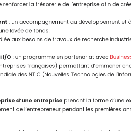
renforcer la trésorerie de l’entreprise afin de cré
ent
: un accompagnement au développement et à l
 une levée de fonds.
diée aux besoins de travaux de recherche industri
 I/O
: un programme en partenariat avec
Busines
entreprises françaises) permettant d’emmener ch
mondiale des NTIC (Nouvelles Technologies de l’Inf
reprise d’une entreprise
prenant la forme d’une ex
ement de l’entrepreneur pendant les premières an