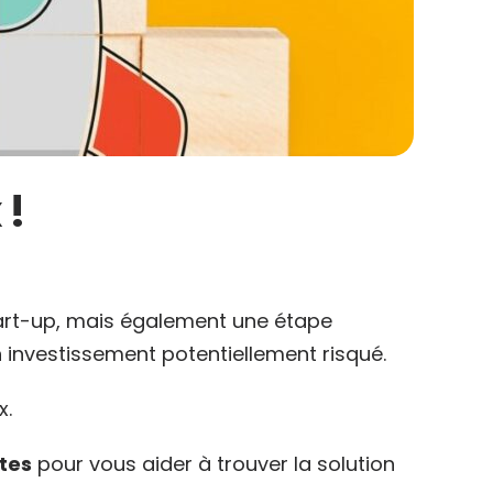
 !
art-up, mais également une étape
n investissement potentiellement risqué.
x.
tes
pour vous aider à trouver la solution