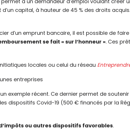
i permet à un demandeur d’emploi voulant créer un
 d’un capital, à hauteur de 45 % des droits acquis
icier d’un emprunt bancaire, il est possible de fa
emboursement se fait « sur l’honneur »
. Ces prê
initiatiques locales ou celui du réseau
Entreprendr
eunes entreprises
un exemple récent. Ce dernier permet de soutenir 
es dispositifs Covid-19 (500 € financés par la Rég
d’impôts ou autres dispositifs favorables
.