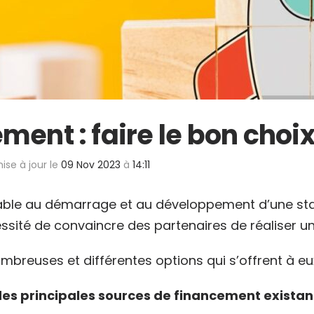
ment : faire le bon choix
mise à jour le
09 Nov 2023
à
14:11
able au démarrage et au développement d’une st
essité de convaincre des partenaires de réaliser u
breuses et différentes options qui s’offrent à eu
des principales sources de financement existan