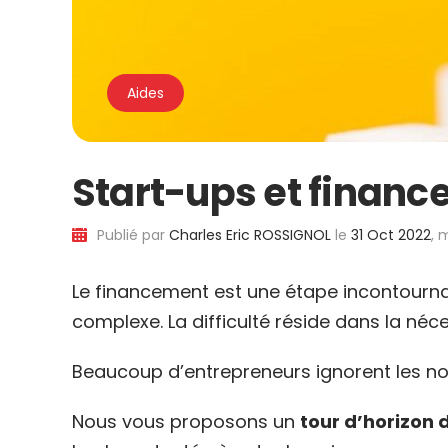
Aides
Start-ups et finance
Publié par
Charles Eric ROSSIGNOL
le
31 Oct 2022
, 
Le financement est une étape incontourn
complexe. La difficulté réside dans la néc
Beaucoup d’entrepreneurs ignorent les nom
Nous vous proposons un
tour d’horizon 