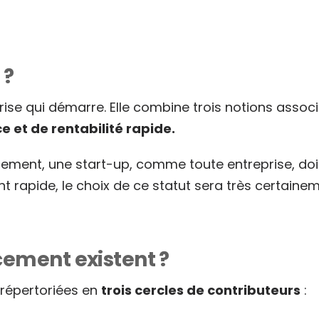
 ?
rise qui démarre. Elle combine trois notions assoc
e et de rentabilité rapide.
ement, une start-up, comme toute entreprise, doit
nt rapide, le choix de ce statut sera très certai
cement existent ?
 répertoriées en
trois cercles de contributeurs
: