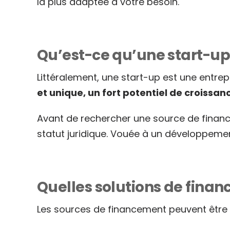
la plus adaptée à votre besoin.
Qu’est-ce qu’une start-up
Littéralement, une start-up est une entrep
et unique, un fort potentiel de croissanc
Avant de rechercher une source de financ
statut juridique. Vouée à un développeme
Quelles solutions de finan
Les sources de financement peuvent être