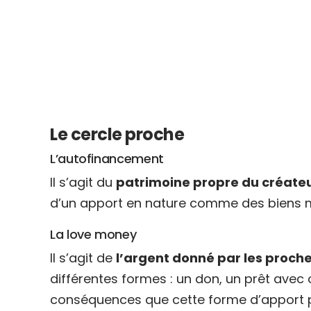
Le cercle proche
L’autofinancement
Il s’agit du
patrimoine propre du créate
d’un apport en nature comme des biens ma
La love money
Il s’agit de
l’argent donné par les proche
différentes formes : un don, un prêt avec o
conséquences que cette forme d’apport peu