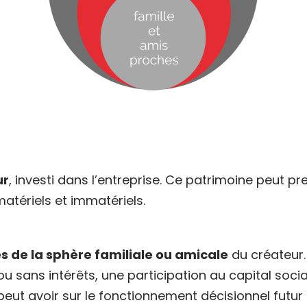
ur
, investi dans l’entreprise. Ce patrimoine peut 
tériels et immatériels.
s de la sphère familiale ou amicale
du créateur
u sans intérêts, une participation au capital social.
t avoir sur le fonctionnement décisionnel futur d