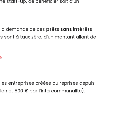
e start-up, de bénéficier soit d’un
.
ire la demande de ces
prêts sans intérêts
ts sont à taux zéro, d’un montant allant de
e
.
les entreprises créées ou reprises depuis
ion et 500 € par l’intercommunalité).