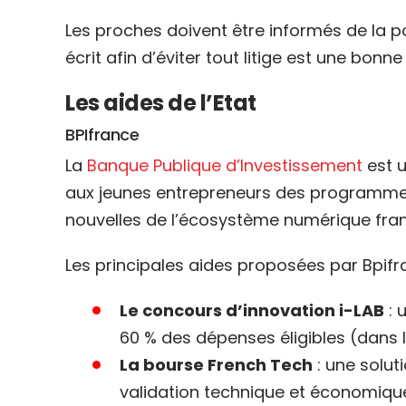
Les proches doivent être informés de la po
écrit afin d’éviter tout litige est une bonne
Les aides de l’Etat
BPIfrance
La
Banque Publique d’Investissement
est 
aux jeunes entrepreneurs des programmes 
nouvelles de l’écosystème numérique fran
Les principales aides proposées par Bpifr
Le concours d’innovation i-LAB
: 
60 % des dépenses éligibles (dans 
La bourse French Tech
: une solu
validation technique et économique.