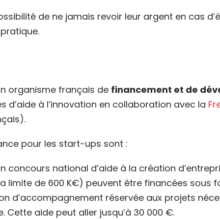
ssibilité de ne jamais revoir leur argent en cas d’
 pratique.
un organisme français de
financement et de dév
d’aide à l’innovation en collaboration avec la
Fr
çais).
ance pour les start-ups sont :
un concours national d’aide à la création d’entrep
la limite de 600 K€) peuvent être financées sous 
tion d’accompagnement réservée aux projets néce
 Cette aide peut aller jusqu’à 30 000 €.