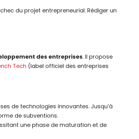
échec du projet entrepreneurial. Rédiger un
eloppement des entreprises
. Il propose
ench Tech
(label officiel des entreprises
rises de technologies innovantes. Jusqu’à
forme de subventions.
ssitant une phase de maturation et de