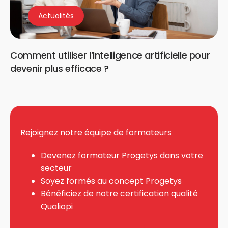
Actualités
Comment utiliser l’Intelligence artificielle pour
devenir plus efficace ?
Rejoignez notre équipe de formateurs
Devenez formateur Progetys dans votre
secteur
Soyez formés au concept Progetys
Bénéficiez de notre certification qualité
Qualiopi