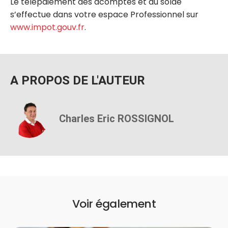
Le télépaiement des acomptes et du solde
s’effectue dans votre espace Professionnel sur
www.impot.gouv.fr
.
A PROPOS DE L'AUTEUR
Charles Eric ROSSIGNOL
Voir également