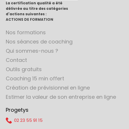
La certification qualité a été
délivrée au titre des catégories
d'actions suivantes :
ACTIONS DE FORMATION
Nos formations
Nos séances de coaching
Qui sommes-nous ?
Contact
Outils gratuits
Coaching 15 min offert
Création de prévisionnel en ligne
Estimer la valeur de son entreprise en ligne
Progetys
02 23 55 91 15