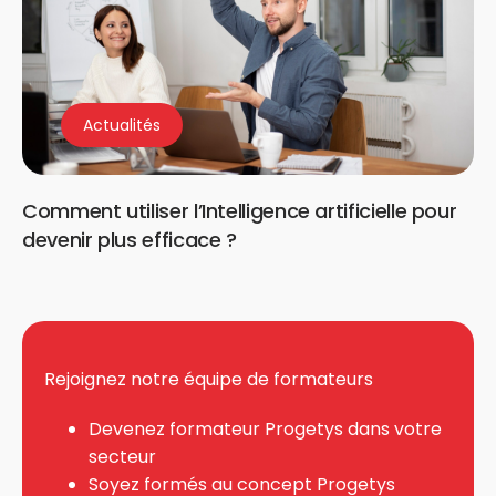
Actualités
Comment utiliser l’Intelligence artificielle pour
devenir plus efficace ?
Rejoignez notre équipe de formateurs
Devenez formateur Progetys dans votre
secteur
Soyez formés au concept Progetys