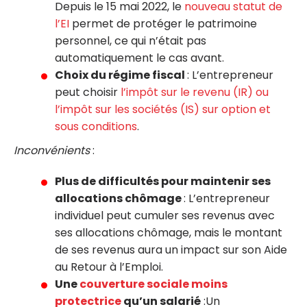
Depuis le 15 mai 2022, le
nouveau statut de
l’EI
permet de protéger le patrimoine
personnel, ce qui n’était pas
automatiquement le cas avant.
Choix du régime fiscal
: L’entrepreneur
peut choisir
l’impôt sur le revenu (IR) ou
l’impôt sur les sociétés (IS) sur option et
sous conditions
.
Inconvénients
:
Plus de difficultés pour maintenir ses
allocations chômage
: L’entrepreneur
individuel peut cumuler ses revenus avec
ses allocations chômage, mais le montant
de ses revenus aura un impact sur son Aide
au Retour à l’Emploi.
Une
couverture sociale moins
protectrice
qu’un salarié
:Un