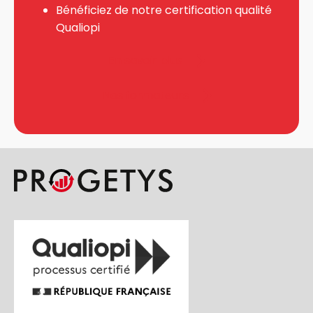
Bénéficiez de notre certification qualité
Qualiopi
En savoir plus
Nos formateurs