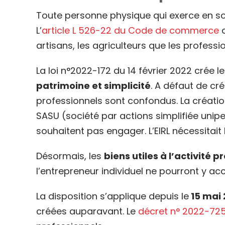
Toute personne physique qui exerce en son
L’
article L 526-22 du Code de commerce
d
artisans, les agriculteurs que les professio
La loi n°2022-172 du 14 février 2022 crée l
patrimoine et simplicité
. A défaut de cr
professionnels sont confondus. La création
SASU (société par actions simplifiée unip
souhaitent pas engager. L’EIRL nécessitait 
Désormais, les
biens utiles à l’activité p
l’entrepreneur individuel ne pourront y ac
La disposition s’applique depuis le
15 mai 
créées auparavant. Le
décret n° 2022-725