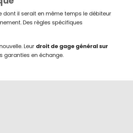
ique
te dont il serait en même temps le débiteur
onnement. Des règles spécifiques
nouvelle. Leur
droit de gage général sur
es garanties en échange.