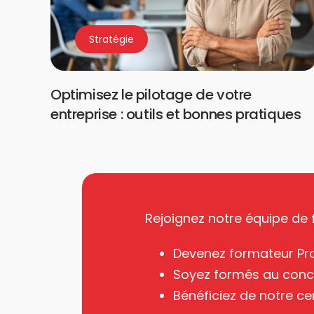
Stratégie
Optimisez le pilotage de votre
entreprise : outils et bonnes pratiques
Rejoignez notre équipe de
Devenez formateur Pr
Soyez formés au conc
Bénéficiez de notre cer