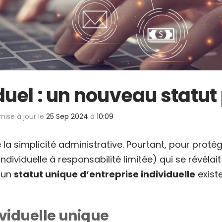
uel : un nouveau statut
 mise à jour le
25 Sep 2024
à
10:09
 la simplicité administrative. Pourtant, pour protég
ndividuelle à responsabilité limitée) qui se révélai
 un
statut unique d’entreprise individuelle
exist
ividuelle unique