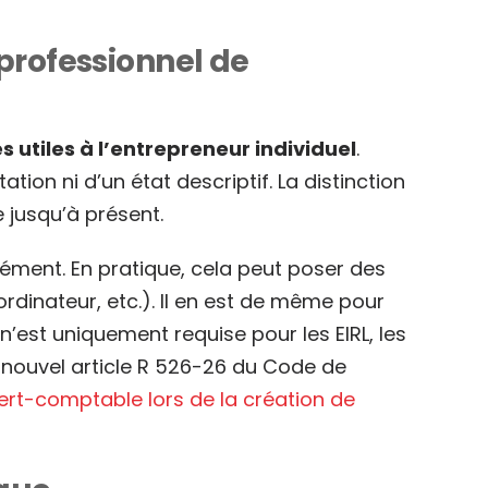
professionnel de
s utiles à l’entrepreneur individuel
.
ion ni d’un état descriptif. La distinction
 jusqu’à présent.
élément. En pratique, cela peut poser des
 ordinateur, etc.). Il en est de même pour
’est uniquement requise pour les EIRL, les
 nouvel article R 526-26 du Code de
ert-comptable lors de la création de