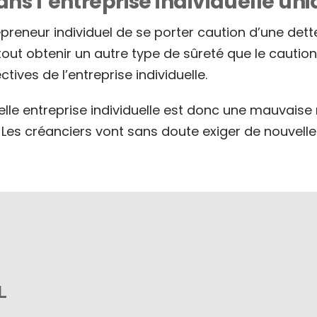
ans l’entreprise individuelle un
repreneur individuel de se porter caution d’une det
 tout obtenir un autre type de sûreté que le cauti
ives de l’entreprise individuelle.
velle entreprise individuelle est donc une mauvaise 
. Les créanciers vont sans doute exiger de nouvell
L