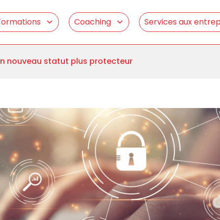
Formations
Coaching
Services aux entrep
 un nouveau statut plus protecteur