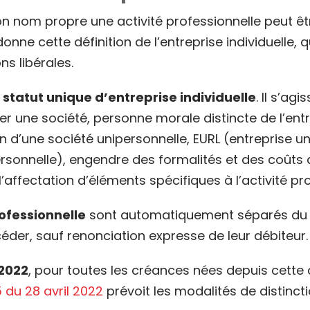
 nom propre une activité professionnelle peut être
onne cette définition de l’entreprise individuelle, 
ns libérales.
e
statut unique d’entreprise individuelle
. Il s’agi
éer une société, personne morale distincte de l’ent
 d’une société unipersonnelle, EURL (entreprise un
ersonnelle), engendre des formalités et des coûts 
l’affectation d’éléments spécifiques à l’activité p
rofessionnelle
sont automatiquement séparés du p
céder, sauf renonciation expresse de leur débiteur.
2022
, pour toutes les créances nées depuis cette 
 du 28 avril 2022
prévoit les modalités de distinct