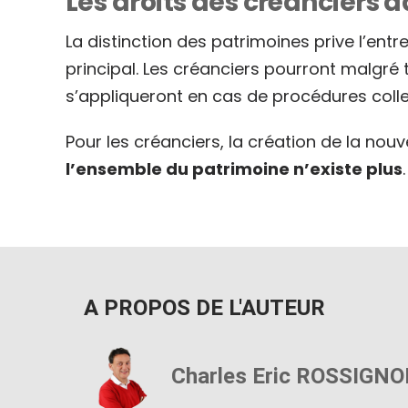
Les droits des créanciers d
La distinction des patrimoines prive l’ent
principal. Les créanciers pourront malgré
s’appliqueront en cas de procédures collect
Pour les créanciers, la création de la nou
l’ensemble du patrimoine n’existe plus
A PROPOS DE L'AUTEUR
Charles Eric ROSSIGNO