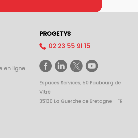
PROGETYS
02 23 55 91 15
e en ligne
Espaces Services, 50 Faubourg de
Vitré
35130 La Guerche de Bretagne – FR