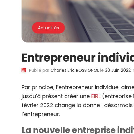
Actualités
Entrepreneur individ
Publié par
Charles Eric ROSSIGNOL
le
30 Juin 2022
,
Par principe, l’entrepreneur individuel aime
jusqu’à présent créer une
EIRL
(entreprise i
février 2022 change la donne : désormais
l’entrepreneur.
La nouvelle entreprise ind