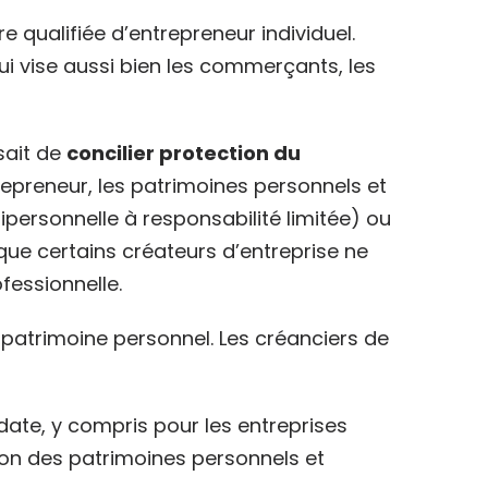
 qualifiée d’entrepreneur individuel.
qui vise aussi bien les commerçants, les
ssait de
concilier protection du
repreneur, les patrimoines personnels et
ipersonnelle à responsabilité limitée) ou
que certains créateurs d’entreprise ne
rofessionnelle.
atrimoine personnel. Les créanciers de
date, y compris pour les entreprises
ion des patrimoines personnels et