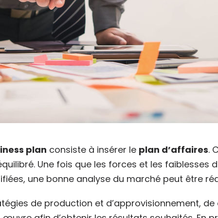
iness plan
consiste à insérer le
plan d’affaires
. 
quilibré. Une fois que les forces et les faiblesses d
ifiées, une bonne analyse du marché peut être réa
ratégies de production et d’approvisionnement, 
œuvre afin d’obtenir les résultats souhaités. En pr