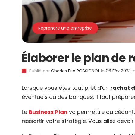
Reprendre une entreprise
Élaborer le plan de 
Publié par
Charles Eric ROSSIGNOL
le
06 Fév 2023
, 
Lorsque vous êtes tout prêt d’un
rachat d
éventuels ou des banques, il faut prépare
Le
Business Plan
va permettre au cédant, 
ressortir votre stratégie. Vous allez devo