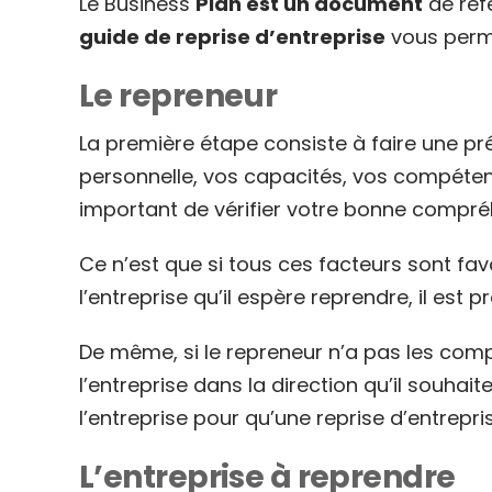
Le Business
Plan est un document
de réfé
guide de reprise d’entreprise
vous perm
Le repreneur
La première étape consiste à faire une p
personnelle, vos capacités, vos compétenc
important de vérifier votre bonne compréh
Ce n’est que si tous ces facteurs sont f
l’entreprise qu’il espère reprendre, il est 
De même, si le repreneur n’a pas les comp
l’entreprise dans la direction qu’il souhai
l’entreprise pour qu’une reprise d’entrepris
L’entreprise à reprendre