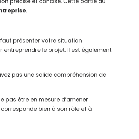
on précise et concise. Cette partie du
ntreprise
.
il faut présenter votre situation
entreprendre le projet. Il est également
n’avez pas une solide compréhension de
e ne pas être en mesure d’amener
ur corresponde bien à son rôle et à