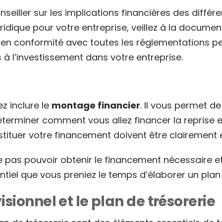
iller sur les implications financières des différ
uridique pour votre entreprise, veillez à la documen
en conformité avec toutes les réglementations per
s à l’investissement dans votre entreprise.
ez inclure le
montage financier
. Il vous permet d
déterminer comment vous allez financer la repris
stituer votre financement doivent être clairement
ne pas pouvoir obtenir le financement nécessaire e
essentiel que vous preniez le temps d’élaborer un p
sionnel et le plan de trésorerie