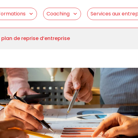
Formations
Coaching
Services aux entrep
e plan de reprise d’entreprise