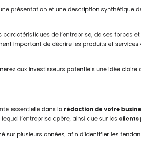
 une présentation et une description synthétique d
s caractéristiques de l’entreprise, de ses forces e
ent important de décrire les produits et services d
erez aux investisseurs potentiels une idée claire d
te essentielle dans la
rédaction de votre busin
lequel l’entreprise opère, ainsi que sur les
clients
 sur plusieurs années, afin d’identifier les tenda