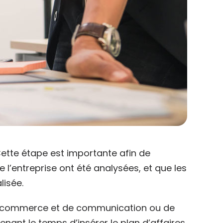
Cette étape est importante afin de
e l’entreprise ont été analysées, et que les
lisée.
de commerce et de communication ou de
enant le temps d’insérer le plan d’affaires