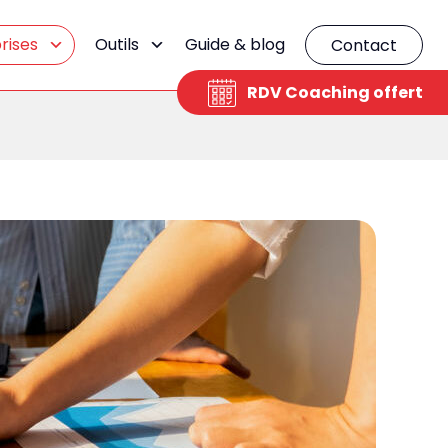
rises
Outils
Guide & blog
Contact
RDV Coaching offert