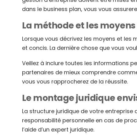
dans le business plan, vous vous assurerez
La méthode et les moyens u
Lorsque vous décrivez les moyens et les m
et concis. La dernière chose que vous vou
Veillez à inclure toutes les informations 
partenaires de mieux comprendre comment v
vous vous rapprocherez de la réussite.
Le montage juridique env
La structure juridique de votre entrepris
responsabilité personnelle en cas de procè
l’aide d’un expert juridique.