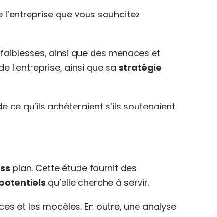
e l’entreprise que vous souhaitez
t faiblesses, ainsi que des menaces et
e l’entreprise, ainsi que sa
stratégie
e ce qu’ils achèteraient s’ils soutenaient
ess
plan. Cette étude fournit des
 potentiels
qu’elle cherche à servir.
nces et les modèles. En outre, une analyse