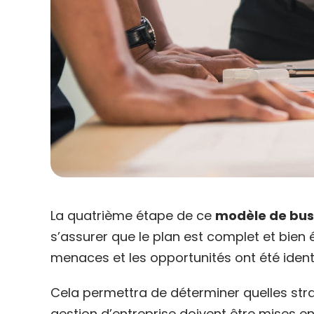
La quatrième étape de ce
modèle de bus
s’assurer que le plan est complet et bien é
menaces et les opportunités ont été ident
Cela permettra de déterminer quelles st
gestion d’entreprise doivent être mises en 