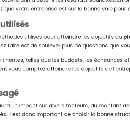
 que votre entreprise est sur la bonne voie pour a
tilisés
éthodes utilisés pour atteindre les objectifs du
pl
lez faire est de soulever plus de questions que vou
pertinentes, telles que les budgets, les échéances 
ous comptez atteindre les objectifs de l’entrepri
isagé
e aura un impact sur divers facteurs, du montant 
s. Il est donc important de choisir la bonne struc