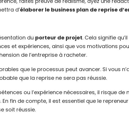
rence, faites preuve de réalisme, ayez une rédacti
ettra d’
élaborer le business plan de reprise d’e
résentation du
porteur de projet
. Cela signifie qu’
es et expériences, ainsi que vos motivations pour 
ension de l’entreprise à racheter.
avorables que le processus peut avancer. Si vous 
probable que la reprise ne sera pas réussie.
étences ou l’expérience nécessaires, il risque d
te. En fin de compte, il est essentiel que le reprene
e soit réussie.