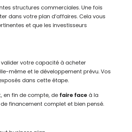
entes structures commerciales. Une fois
ter dans votre plan d’affaires. Cela vous
tinentes et que les investisseurs
e valider votre capacité à acheter
e elle-même et le développement prévu. Vos
 exposés dans cette étape.
t, en fin de compte, de
faire face
à la
lan de financement complet et bien pensé.