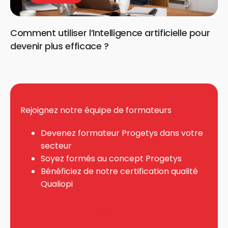
Comment utiliser l’Intelligence artificielle pour
devenir plus efficace ?
Rejoignez notre équipe de formateurs
Devenez formateur Progetys dans votre
secteur
Soyez formés au concept Progetys
Bénéficiez de notre certification qualité
Qualiopi
En savoir plus