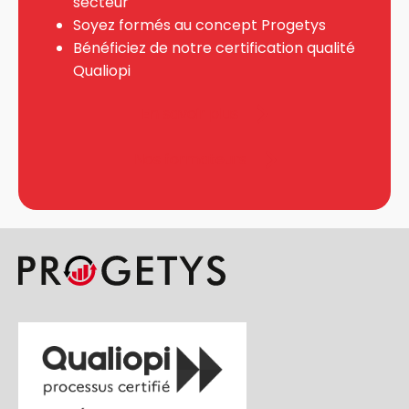
secteur
Soyez formés au concept Progetys
Bénéficiez de notre certification qualité
Qualiopi
En savoir plus
Nos formateurs