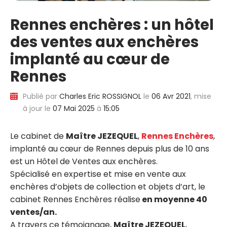
Rennes enchères : un hôtel
des ventes aux enchères
implanté au cœur de
Rennes
Publié par
Charles Eric ROSSIGNOL
le
06 Avr 2021
, mise
à jour le
07 Mai 2025
à
15:05
Le cabinet de
Maître JEZEQUEL
,
Rennes Enchères
,
implanté au cœur de Rennes depuis plus de 10 ans
est un Hôtel de Ventes aux enchères.
Spécialisé en expertise et mise en vente aux
enchères d’objets de collection et objets d’art, le
cabinet Rennes Enchères réalise
en moyenne 40
ventes/an.
A travers ce témoignage,
Maître JEZEQUEL
,