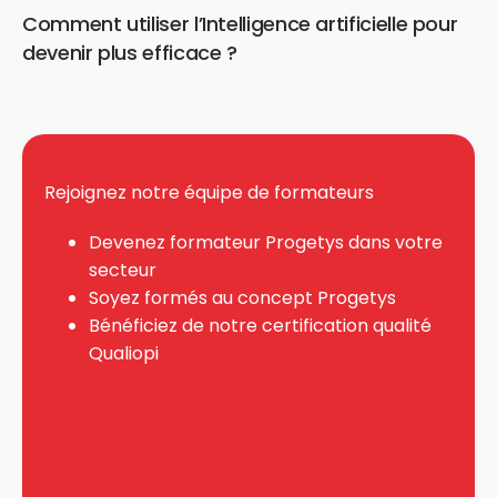
Comment utiliser l’Intelligence artificielle pour
devenir plus efficace ?
Rejoignez notre équipe de formateurs
Devenez formateur Progetys dans votre
secteur
Soyez formés au concept Progetys
Bénéficiez de notre certification qualité
Qualiopi
En savoir plus
Nos formateurs