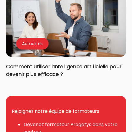
Actualités
Comment utiliser l’Intelligence artificielle pour
devenir plus efficace ?
Rejoignez notre équipe de formateurs
Devenez formateur Progetys dans votre
secteur