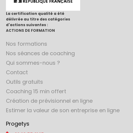
La certification qualité a été
délivrée au titre des catégories
d'actions suivantes :
ACTIONS DE FORMATION
Nos formations
Nos séances de coaching
Qui sommes-nous ?
Contact
Outils gratuits
Coaching 15 min offert
Création de prévisionnel en ligne
Estimer la valeur de son entreprise en ligne
Progetys