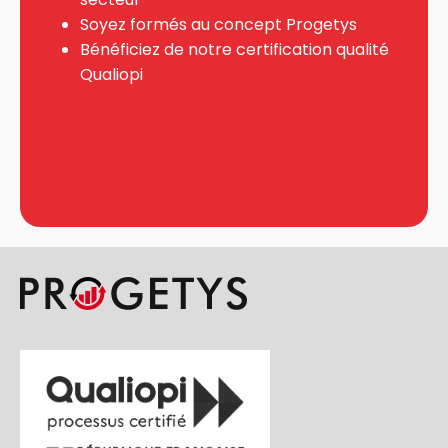
Soyez formés au concept Progetys
Bénéficiez de notre certification qualité
Qualiopi
En savoir plus
Nos formateurs