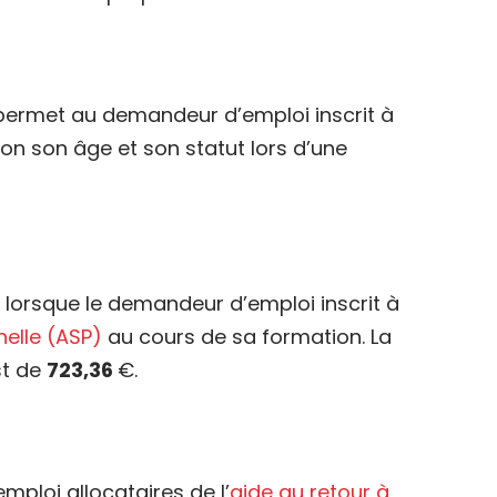
permet au demandeur d’emploi inscrit à
on son âge et son statut lors d’une
e lorsque le demandeur d’emploi inscrit à
nelle (ASP)
au cours de sa formation. La
st de
723,36
€.
ploi allocataires de l’
aide au retour à