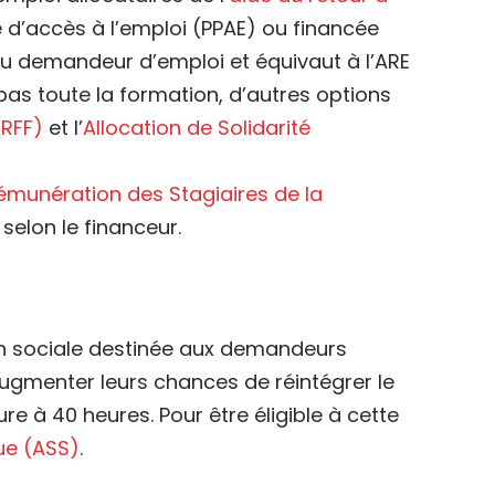
é d’accès à l’emploi (PPAE) ou financée
du demandeur d’emploi et équivaut à l’ARE
pas toute la formation, d’autres options
(RFF)
et l’
Allocation de Solidarité
émunération des Stagiaires de la
selon le financeur.
on sociale destinée aux demandeurs
augmenter leurs chances de réintégrer le
e à 40 heures. Pour être éligible à cette
que (ASS)
.