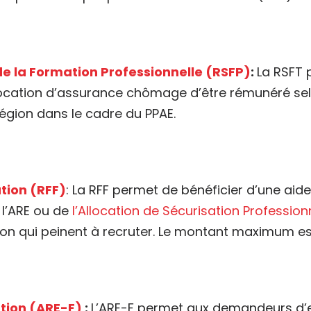
e la Formation Professionnelle (RSFP)
:
La RSFT 
location d’assurance chômage d’être rémunéré sel
Région dans le cadre du PPAE.
tion (RFF)
: La RFF permet de bénéficier d’une aid
e l’ARE ou de
l’Allocation de Sécurisation Profession
ion qui peinent à recruter. Le montant maximum e
ation (ARE-F)
:
L’ARE-F permet aux demandeurs d’em