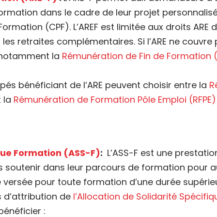
formation dans le cadre de leur projet personnalis
ormation (CPF). L’AREF est limitée aux droits ARE 
les retraites complémentaires. Si l’ARE ne couvre 
, notamment la
Rémunération de Fin de Formation 
apés bénéficiant de l’ARE peuvent choisir entre la
R
 la
Rémunération de Formation Pôle Emploi (RFPE)
ique Formation (ASS-F)
:
L’ASS-F est une prestati
les soutenir dans leur parcours de formation pour 
e versée pour toute formation d’une durée supérieur
es d’attribution de
l’Allocation de Solidarité Spécifi
énéficier :