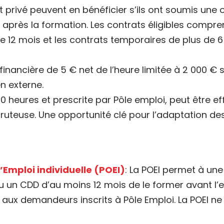
 privé peuvent en bénéficier s’ils ont soumis une o
rès la formation. Les contrats éligibles comprenn
 12 mois et les contrats temporaires de plus de 6
inancière de 5 € net de l’heure limitée à 2 000 € s
en externe.
 heures et prescrite par Pôle emploi, peut être ef
ecruteuse. Une opportunité clé pour l’adaptation de
’Emploi individuelle (POEI
)
: La POEI permet à un
 un CDD d’au moins 12 mois de le former avant l’
 aux demandeurs inscrits à Pôle Emploi. La POEI n