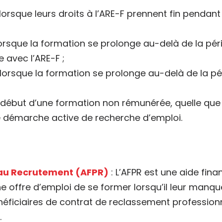
 lorsque leurs droits à l’ARE-F prennent fin pendant
 lorsque la formation se prolonge au-delà de la pér
 avec l’ARE-F ;
: lorsque la formation se prolonge au-delà de la pé
u début d’une formation non rémunérée, quelle que 
e démarche active de recherche d’emploi.
 au Recrutement (AFPR)
: L’AFPR est une aide fi
ne offre d’emploi de se former lorsqu’il leur manq
éficiaires de contrat de reclassement professionn
.