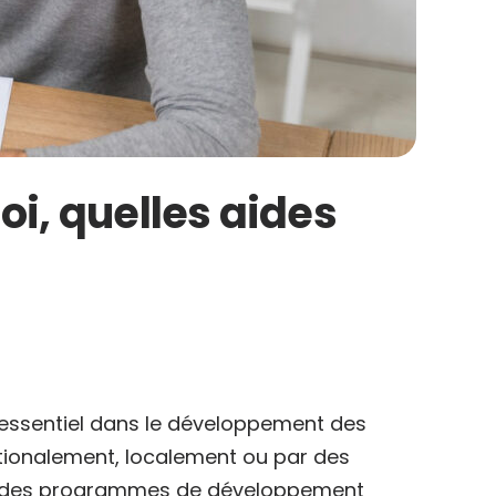
i, quelles aides
e essentiel dans le développement des
tionalement, localement ou par des
ès à des programmes de développement