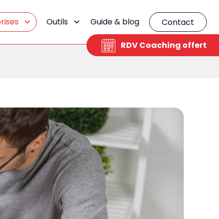
rises
Outils
Guide & blog
Contact
RDV Coaching offert