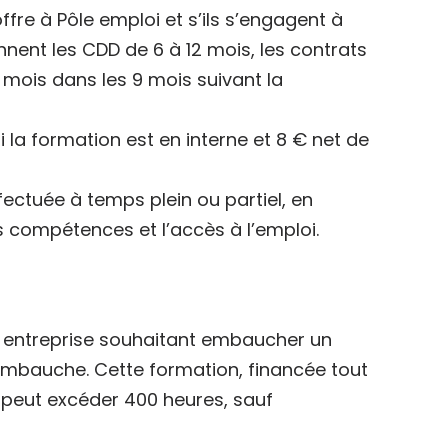
ffre à Pôle emploi et s’ils s’engagent à
ent les CDD de 6 à 12 mois, les contrats
 mois dans les 9 mois suivant la
i la formation est en interne et 8 € net de
fectuée à temps plein ou partiel, en
s compétences et l’accès à l’emploi.
e entreprise souhaitant embaucher un
embauche. Cette formation, financée tout
e peut excéder 400 heures, sauf