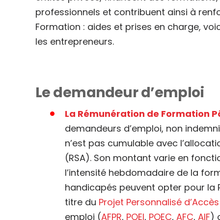
professionnels et contribuent ainsi à renf
Formation : aides et prises en charge, voi
les entrepreneurs.
Le demandeur d’emploi
La Rémunération de Formation P
demandeurs d’emploi, non indemnisabl
n’est pas cumulable avec l’allocatio
(RSA). Son montant varie en fonctio
l’intensité hebdomadaire de la fo
handicapés peuvent opter pour la RF
titre du
Projet Personnalisé d’Accès
emploi (
AFPR
,
POEI
,
POEC
,
AFC
,
AIF
) 