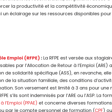
orcer la productivité et la compétitivité économiqu
ci un éclairage sur les ressources disponibles pour
ôle Emploi (RFPE)
:
La RFPE est versée aux stagiaire
es par l’Allocation de Retour à l’Emploi (ARE) au j
n de solidarité spécifique (ASS), en revanche, elle 
n de la situation familiale, des conditions d’acti
rmation. Son versement est limité à 3 ans pour u
PE s’ils sont indemnisés par l’ARE ou l’ASP. La for
 à l’Emploi (PPAE)
et concerne diverses formations
ou par le compte personnel de formation (
CPF
) ou