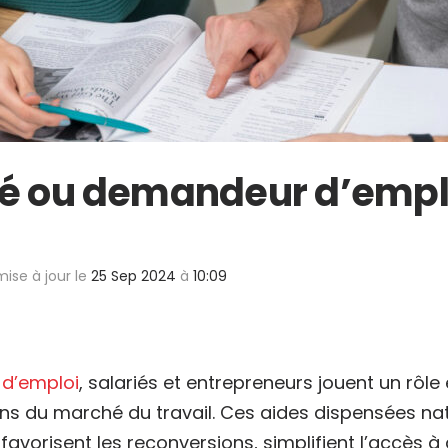
ié ou demandeur d’emplo
mise à jour le
25 Sep 2024
à
10:09
d’emploi
, salariés et entrepreneurs jouent un rôl
ns du marché du travail. Ces aides dispensées na
, favorisent les reconversions, simplifient l’acc