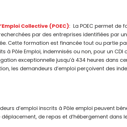
l’Emploi Collective (POEC)
: La POEC permet de 
cherchées par des entreprises identifiées par un
. Cette formation est financée tout ou partie pa
ts à Pôle Emploi, indemnisés ou non, pour un CDI 
ation exceptionnelle jusqu’à 434 heures dans cer
ation, les demandeurs d’emploi perçoivent des inde
deurs d’emploi inscrits à Pôle emploi peuvent béné
 de déplacement, de repas et d’hébergement dans l