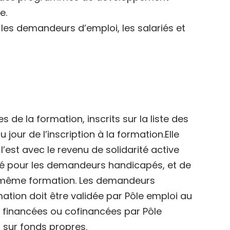
e.
 les demandeurs d’emploi, les salariés et
s de la formation, inscrits sur la liste des
our de l’inscription à la formation.Elle
l’est avec le revenu de solidarité active
vité pour les demandeurs handicapés, et de
ne même formation. Les demandeurs
mation doit être validée par Pôle emploi au
 financées ou cofinancées par Pôle
 sur fonds propres.