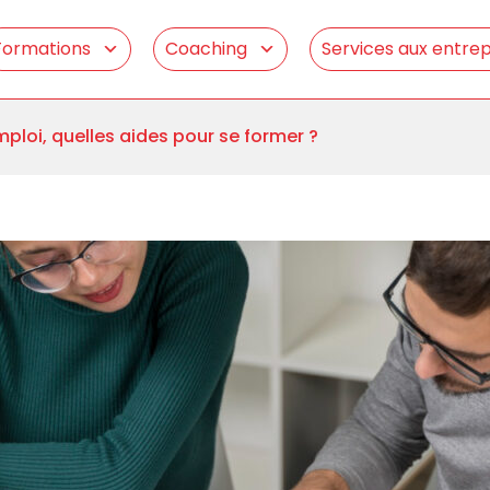
Formations
Coaching
Services aux entrep
ploi, quelles aides pour se former ?