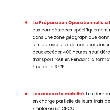
La Préparation Opérationnelle à 
aux compétences spécifiquement re
dans une zone géographique donnée
et s’adresse aux demandeurs inscri
peux excéder 400 heures sauf dérog
transport routier. Pendant la form
F ou de la RFPE.
Les aides à la mobilité
: Les deman
en charge partielle de leurs frais
Emploi ou un OPCO.