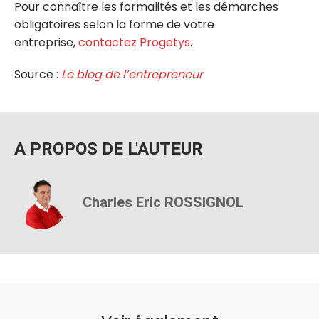
Pour connaître les formalités et les démarches
obligatoires selon la forme de votre
entreprise,
contactez Progetys
.
Source :
Le blog de l’entrepreneur
A PROPOS DE L'AUTEUR
Charles Eric ROSSIGNOL