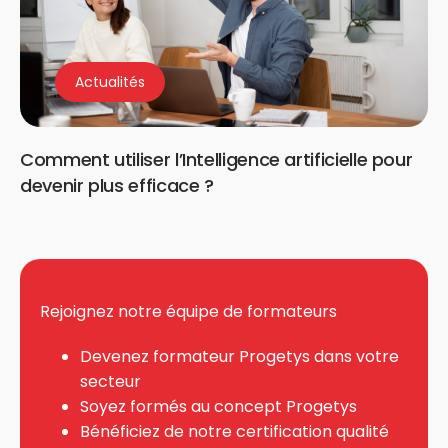
Actualités
Comment utiliser l’Intelligence artificielle pour
devenir plus efficace ?
Rejoignez notre équipe de formateurs
Devenez formateur Progetys dans votre
secteur
Soyez formés au concept Progetys
Bénéficiez de notre certification qualité