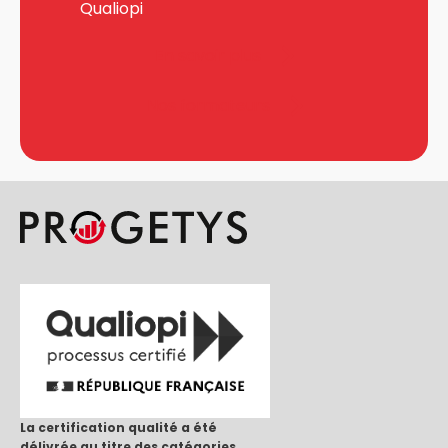
Qualiopi
En savoir plus
Nos formateurs
La certification qualité a été
délivrée au titre des catégories