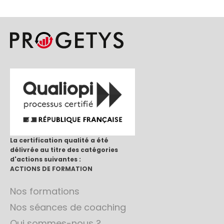
La certification qualité a été
délivrée au titre des catégories
d'actions suivantes :
ACTIONS DE FORMATION
Nos formations
Nos séances de coaching
Qui sommes-nous ?